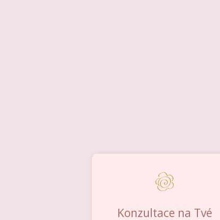
Konzultace na Tvé