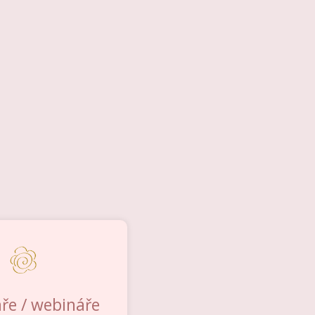
ře / webináře