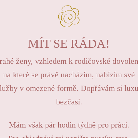
MÍT SE RÁDA!
rahé ženy, vzhledem k rodičovské dovolen
na které se právě nacházím, nabízím své
lužby v omezené formě. Dopřávám si lux
bezčasí.
Mám však pár hodin týdně pro práci.