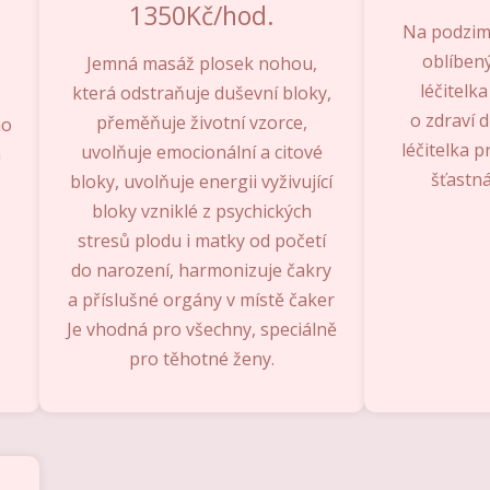
1350Kč/hod.
Na podzim
oblíben
Jemná masáž plosek nohou,
léčitelk
která odstraňuje duševní bloky,
o zdraví d
přeměňuje životní vzorce,
ho
léčitelka p
uvolňuje emocionální a citové
h
šťastná
bloky, uvolňuje energii vyživující
bloky vzniklé z psychických
stresů plodu i matky od početí
do narození, harmonizuje čakry
a příslušné orgány v místě čaker
Je vhodná pro všechny, speciálně
pro těhotné ženy.