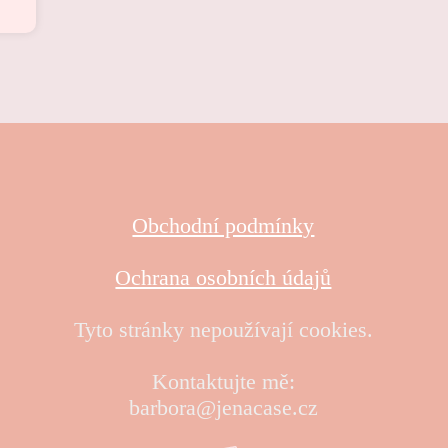
Obchodní podmínky
Ochrana osobních údajů
Tyto stránky nepoužívají cookies.
Kontaktujte mě:
barbora@jenacase.cz