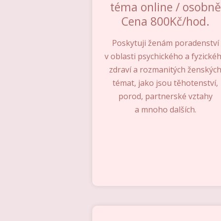
téma online / osobně
Cena 800Kč/hod.
Poskytuji ženám poradenství
v oblasti psychického a fyzické
zdraví a rozmanitých ženskýc
témat, jako jsou těhotenství,
porod, partnerské vztahy
a mnoho dalších.