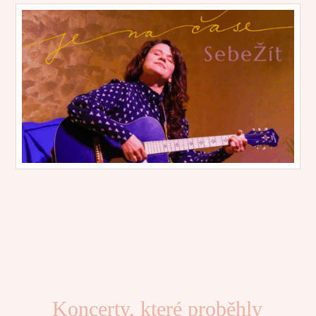
Koncerty, které proběhly