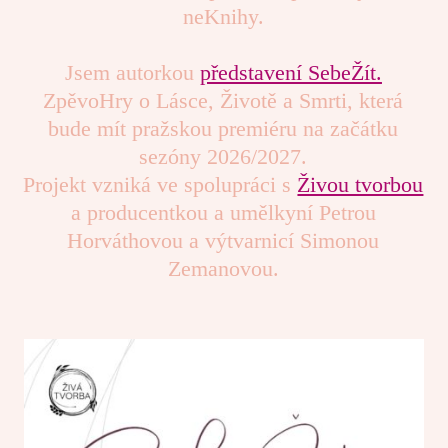
neKnihy.
Jsem autorkou
představení SebeŽít.
ZpěvoHry o Lásce, Životě a Smrti, která
bude mít pražskou premiéru na začátku
sezóny 2026/2027.
Projekt vzniká ve spolupráci s
Živou tvorbou
a producentkou a umělkyní Petrou
Horváthovou a výtvarnicí Simonou
Zemanovou.