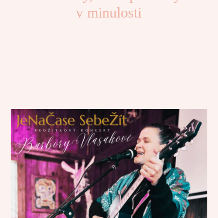
v minulosti