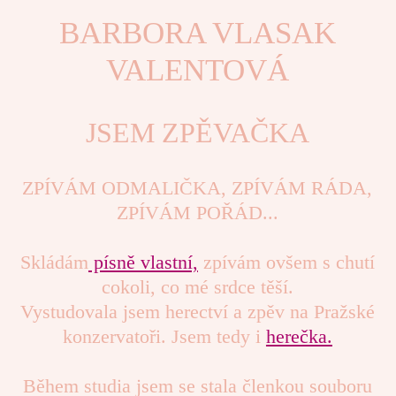
BARBORA VLASAK
VALENTOVÁ
JSEM ZPĚVAČKA
ZPÍVÁM ODMALIČKA, ZPÍVÁM RÁDA,
ZPÍVÁM POŘÁD...
Skládám
písně vlastní,
zpívám ovšem s chutí
cokoli, co mé srdce těší.
Vystudovala jsem herectví a zpěv na Pražské
konzervatoři. Jsem tedy i
herečka.
Během studia jsem se stala členkou souboru