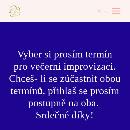
MENU
Vyber si prosím termín
pro večerní improvizaci.
Chceš- li se zúčastnit obou
termínů, přihlaš se prosím
postupně na oba.
Srdečné díky!