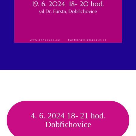
4. 6. 2024 18- 21 hod.
Dobřichovice