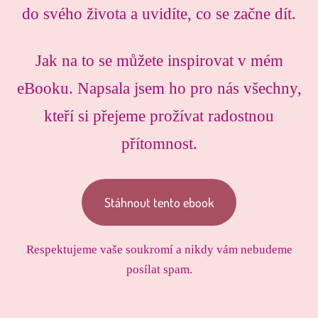
do svého života a uvidíte, co se začne dít.
Jak na to se můžete inspirovat v mém
eBooku. Napsala jsem ho pro nás všechny,
kteří si přejeme prožívat radostnou
přítomnost.
Stáhnout tento ebook
Respektujeme vaše soukromí a nikdy vám nebudeme
posílat spam.