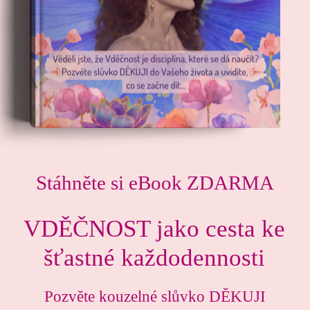
Stáhněte si eBook ZDARMA
VDĚČNOST jako cesta ke
šťastné každodennosti
Pozvěte kouzelné slůvko DĚKUJI