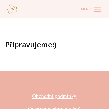
MENU
Připravujeme:)
Obchodní podmínky
Ochrana osobních údajů