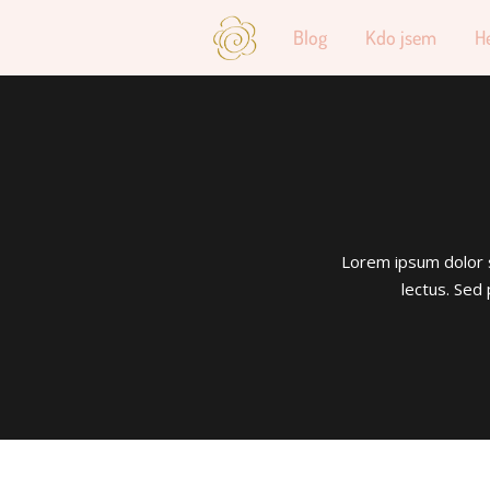
Blog
Kdo jsem
H
Lorem ipsum dolor sit
lectus. Sed 