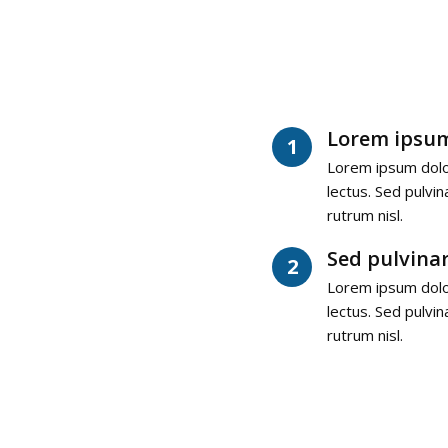
Lorem ipsum
1
Lorem ipsum dolor 
lectus. Sed pulvin
rutrum nisl.
Sed pulvinar
2
Lorem ipsum dolor 
lectus. Sed pulvin
rutrum nisl.