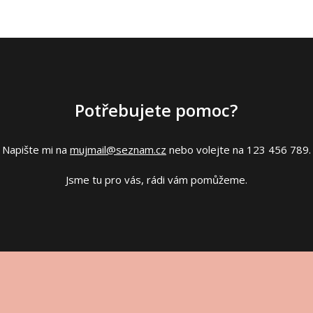
Potřebujete pomoc?
Napište mi na
mujmail@seznam.cz
nebo volejte na 123 456 789.
Jsme tu pro vás, rádi vám pomůžeme.