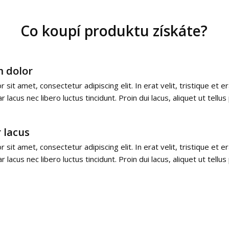
Co koupí produktu získáte?
 dolor
sit amet, consectetur adipiscing elit. In erat velit, tristique et er
ar lacus nec libero luctus tincidunt. Proin dui lacus, aliquet ut tellu
 lacus
sit amet, consectetur adipiscing elit. In erat velit, tristique et er
ar lacus nec libero luctus tincidunt. Proin dui lacus, aliquet ut tellu