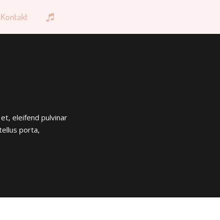
Kontakt
 et, eleifend pulvinar
tellus porta,