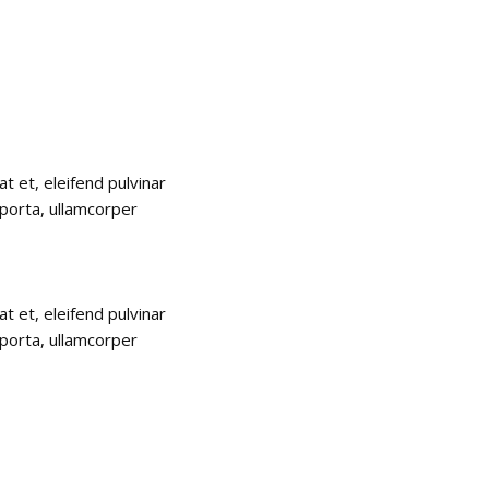
at et, eleifend pulvinar
s porta, ullamcorper
at et, eleifend pulvinar
s porta, ullamcorper