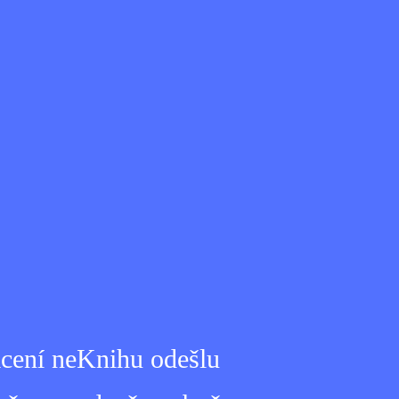
lacení neKnihu odešlu