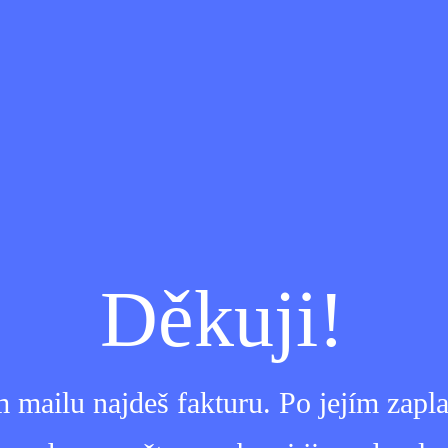
Děkuji!
m mailu najdeš fakturu. Po jejím zap